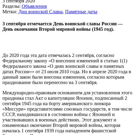
3 сентября 2020
Разделы:
Объявления
Метки:
Дни воинской Славы
,
Памятные даты
3 сентября отмечается День воинской славы России —
День окончания Второй мировой войны (1945 год).
До 2020 года эта дата отмечалась 2 сентября, согласно
Федеральному закону «О внесении изменений в статью 1(1)
Федерального закона «О днях воинской славы и памятных
датах России»» от 23 июля 2010 года. Но в апреле 2020 года в
данный закон были внесены изменения, согласно которым
празднование было перенесено на 3 сентября.
Международно-правовым основанием для установления этого
праздника стал Акт о капитуляции Японии, подписанный 2
сентября 1945 года на борту американского линкора
«Миссури» представителями союзных государств, в том числе
СССР, находившихся в состоянии войны с Японией и
участвовавших в военных действиях. Этот документ и
ознаменовал окончание Второй мировой войны, которая
началась 1 сентября 1939 года нападением фашистской