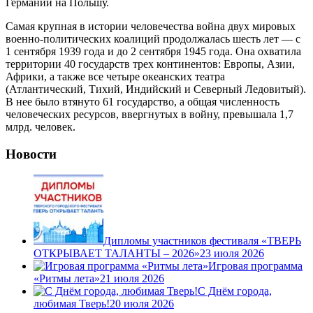
Германии на Польшу.
Самая крупная в истории человечества война двух мировых
военно-политических коалиций продолжалась шесть лет — с
1 сентября 1939 года и до 2 сентября 1945 года. Она охватила
территории 40 государств трех континентов: Европы, Азии,
Африки, а также все четыре океанских театра
(Атлантический, Тихий, Индийский и Северный Ледовитый).
В нее было втянуто 61 государство, а общая численность
человеческих ресурсов, ввергнутых в войну, превышала 1,7
млрд. человек.
Новости
Дипломы участников фестиваля «ТВЕРЬ
ОТКРЫВАЕТ ТАЛАНТЫ – 2026»
23 июля 2026
Игровая программа
«Ритмы лета»
21 июля 2026
С Днём города,
любимая Тверь!
20 июля 2026