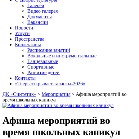
Галереи
Видео галерея
Документы
Вакансии
Новости
Услуги
Пространства
Коллективы
Расписание занятий
Вокальные и инструментальные
Танцевальные
Спортивные
Развитие детей
Контакты
«Тверь открывает таланты-2026»
ДК «Синтетик»
>
Мероприятия
>
Афиша мероприятий во
время школьных каникул
Афиша мероприятий во
время школьных каникул