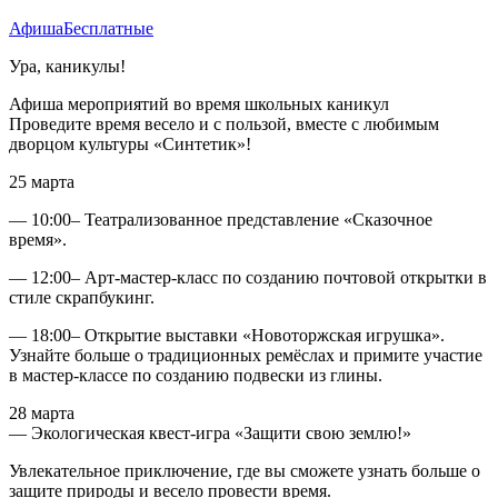
Афиша
Бесплатные
Ура, каникулы!
Афиша мероприятий во время школьных каникул
Проведите время весело и с пользой, вместе с любимым
дворцом культуры «Синтетик»!
25 марта
— 10:00– Театрализованное представление «Сказочное
время».
— 12:00– Арт-мастер-класс по созданию почтовой открытки в
стиле скрапбукинг.
— 18:00– Открытие выставки «Новоторжская игрушка».
Узнайте больше о традиционных ремёслах и примите участие
в мастер-классе по созданию подвески из глины.
28 марта
— Экологическая квест-игра «Защити свою землю!»
Увлекательное приключение, где вы сможете узнать больше о
защите природы и весело провести время.