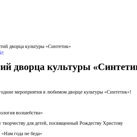
тий дворца культуры «Синтетик»
ий дворца культуры «Синтети
годние мероприятия в любимом дворце культуры «Синтетик»!
нология волшебства»
 творчеству для детей, посвященный Рождеству Христову
 «Нам года не беда»