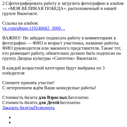
2.Сфотографировать работу и загрузить фотографию в альбом
— «МОЯ ВЕЛИКАЯ ПОБЕДА», расположенный в нашей
группе Вконтакте.
Ссылка на альбом:
vk.com/album-119246682_3069…
ВАЖНО! Не забудьте подписать работу в комментариях к
фотографии — ФИО и возраст участника, название работы,
ФИО руководителя или законного представителя. Также тот,
кто размещает работу, обязательно должен быть подписан на
группу Дворца культуры «Синтетик» Вконтакте.
В каждой возрастной категории будут выбраны по 3
победителя
Спешите принять участие!
С нетерпением ждём Ваши конкурсные работы!
Стоимость билета
для Взрослых
:
Бесплатно
Стоимость билета
для Детей
:
Бесплатно
Заказать билеты
Позвонить