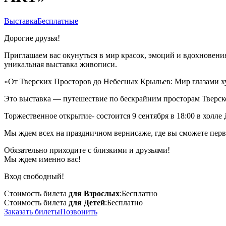
Выставка
Бесплатные
Дорогие друзья!
Приглашаем вас окунуться в мир красок, эмоций и вдохновения
уникальная выставка живописи.
«От Тверских Просторов до Небесных Крыльев: Мир глазами х
Это выставка — путешествие по бескрайним просторам Тверской
Торжественное открытие- состоится 9 сентября в 18:00 в холл
Мы ждем всех на праздничном вернисаже, где вы сможете первы
Обязательно приходите с близкими и друзьями!
Мы ждем именно вас!
Вход свободный!
Стоимость билета
для Взрослых
:
Бесплатно
Стоимость билета
для Детей
:
Бесплатно
Заказать билеты
Позвонить