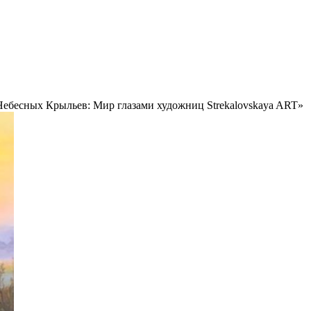
Небесных Крыльев: Мир глазами художниц Strekalovskaya ART»