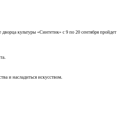
 дворца культуры «Синтетик» с 9 по 20 сентября пройдет
та.
тва и насладиться искусством.