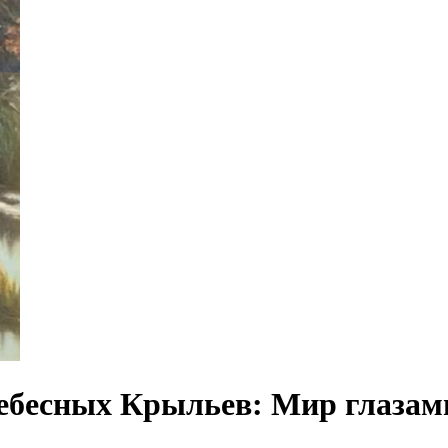
ебесных Крыльев: Мир глазами