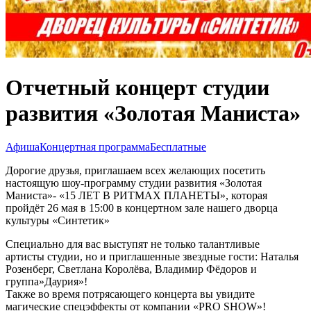
Отчетный концерт студии
развития «Золотая Маниста»
Афиша
Концертная программа
Бесплатные
Дорогие друзья, приглашаем всех желающих посетить
настоящую шоу-программу студии развития «Золотая
Маниста»- «15 ЛЕТ В РИТМАХ ПЛАНЕТЫ», которая
пройдёт 26 мая в 15:00 в концертном зале нашего дворца
культуры «Синтетик»
Специально для вас выступят не только талантливые
артисты студии, но и приглашенные звездные гости: Наталья
Розенберг, Светлана Королёва, Владимир Фёдоров и
группа»Даурия»!
Также во время потрясающего концерта вы увидите
магические спецэффекты от компании «PRO SHOW»!