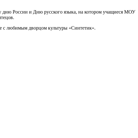
у дню России и Дню русского языка, на котором учащиеся МОУ
чтецов.
те с любимым дворцом культуры «Синтетик».