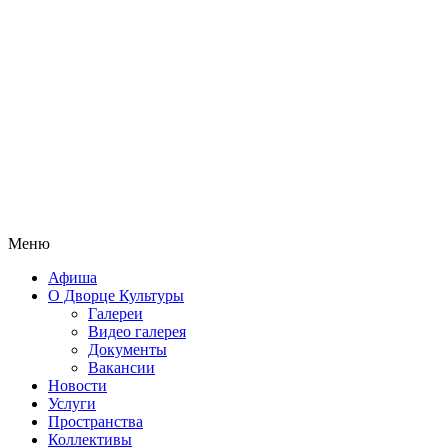
Меню
Афиша
О Дворце Культуры
Галереи
Видео галерея
Документы
Вакансии
Новости
Услуги
Пространства
Коллективы