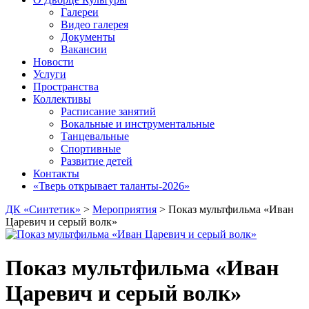
Галереи
Видео галерея
Документы
Вакансии
Новости
Услуги
Пространства
Коллективы
Расписание занятий
Вокальные и инструментальные
Танцевальные
Спортивные
Развитие детей
Контакты
«Тверь открывает таланты-2026»
ДК «Синтетик»
>
Мероприятия
>
Показ мультфильма «Иван
Царевич и серый волк»
Показ мультфильма «Иван
Царевич и серый волк»