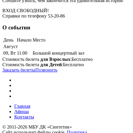
Спешите узнать, чем закончится эта удивительная история!
ВХОД СВОБОДНЫЙ!
Справки по телефону 53-20-86
О событии
День
Начало
Место
Август
09, Вт
11:00
Большой концертный зал
Стоимость билета
для Взрослых
:
Бесплатно
Стоимость билета
для Детей
:
Бесплатно
Заказать билеты
Позвонить
Главная
Афиша
Контакты
© 2011-2026 МБУ ДК «Синтетик»
Сайт использует файлы cookie.
Политика