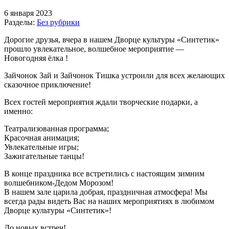
6 января 2023
Разделы:
Без рубрики
Дорогие друзья, вчера в нашем Дворце культуры «Синтетик»
прошло увлекательное, волшебное мероприятие —
Новогодняя ёлка !
Зайчонок Зай и Зайчонок Тишка устроили для всех желающих
сказочное приключение!
Всех гостей мероприятия ждали творческие подарки, а
именно:
Театрализованная программа;
Красочная анимация;
Увлекательные игры;
Зажигательные танцы!
В конце праздника все встретились с настоящим зимним
волшебником-Дедом Морозом!
В нашем зале царила добрая, праздничная атмосфера! Мы
всегда рады видеть Вас на наших мероприятиях в любимом
Дворце культуры «Синтетик»!
До новых встреч!