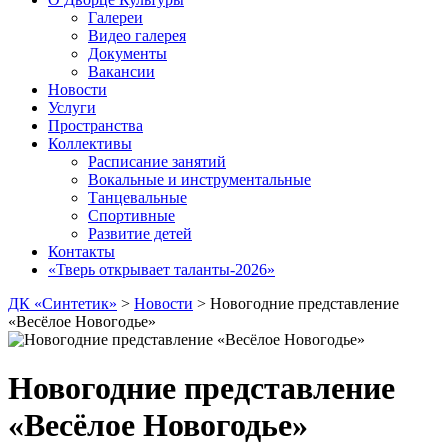
Галереи
Видео галерея
Документы
Вакансии
Новости
Услуги
Пространства
Коллективы
Расписание занятий
Вокальные и инструментальные
Танцевальные
Спортивные
Развитие детей
Контакты
«Тверь открывает таланты-2026»
ДК «Синтетик»
>
Новости
>
Новогодние представление
«Весёлое Новогодье»
Новогодние представление
«Весёлое Новогодье»