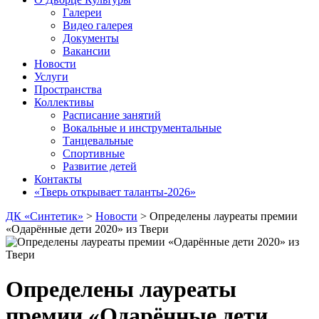
Галереи
Видео галерея
Документы
Вакансии
Новости
Услуги
Пространства
Коллективы
Расписание занятий
Вокальные и инструментальные
Танцевальные
Спортивные
Развитие детей
Контакты
«Тверь открывает таланты-2026»
ДК «Синтетик»
>
Новости
>
Определены лауреаты премии
«Одарённые дети 2020» из Твери
Определены лауреаты
премии «Одарённые дети