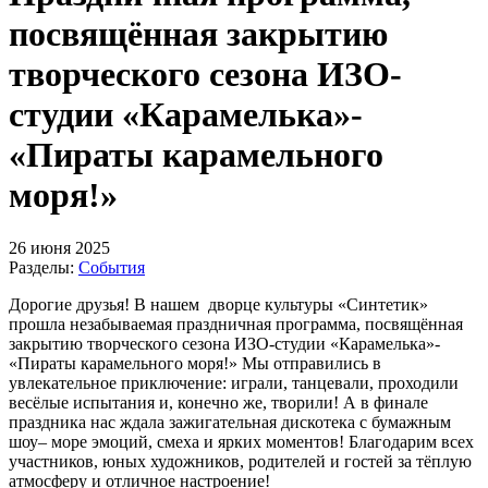
посвящённая закрытию
творческого сезона ИЗО-
студии «Карамелька»-
«Пираты карамельного
моря!»
26 июня 2025
Разделы:
События
Дорогие друзья! В нашем дворце культуры «Синтетик»
прошла незабываемая праздничная программа, посвящённая
закрытию творческого сезона ИЗО-студии «Карамелька»-
«Пираты карамельного моря!» Мы отправились в
увлекательное приключение: играли, танцевали, проходили
весёлые испытания и, конечно же, творили! А в финале
праздника нас ждала зажигательная дискотека с бумажным
шоу– море эмоций, смеха и ярких моментов! Благодарим всех
участников, юных художников, родителей и гостей за тёплую
атмосферу и отличное настроение!