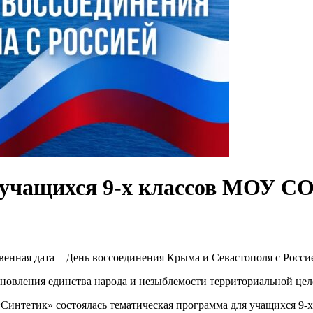
 учащихся 9-х классов МОУ 
венная дата – День воссоединения Крыма и Севастополя с Росси
ановления единства народа и незыблемости территориальной цел
ы «Синтетик» состоялась тематическая программа для учащихся