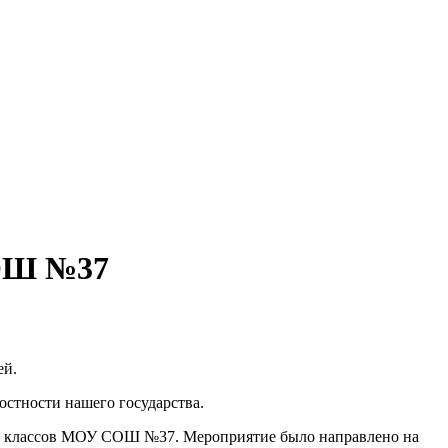
СОШ №37
ей.
остности нашего государства.
 9-х классов МОУ СОШ №37. Мероприятие было направлено на