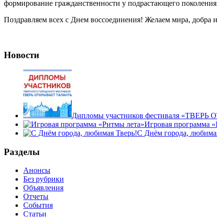
формирование гражданственности у подрастающего поколения 
Поздравляем всех с Днем воссоединения! Желаем мира, добра 
Новости
Дипломы участников фестиваля «ТВЕР
Игровая программа «
С Днём города, любима
Разделы
Анонсы
Без рубрики
Объявления
Отчеты
События
Статьи