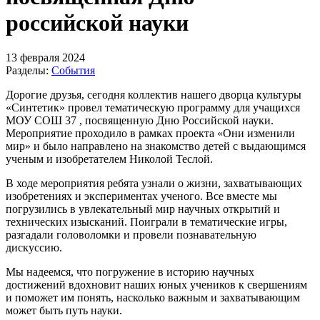
российской науки
13 февраля 2024
Разделы:
События
Дорогие друзья, сегодня коллектив нашего дворца культуры
«Синтетик» провел тематическую программу для учащихся
МОУ СОШ 37 , посвященную Дню Российской науки.
Мероприятие проходило в рамках проекта «Они изменили
мир» и было направлено на знакомство детей с выдающимся
ученым и изобретателем Николой Теслой.
В ходе мероприятия ребята узнали о жизни, захватывающих
изобретениях и экспериментах ученого. Все вместе мы
погрузились в увлекательный мир научных открытий и
технических изысканий. Поиграли в тематические игры,
разгадали головоломки и провели познавательную
дискуссию.
Мы надеемся, что погружение в историю научных
достижений вдохновит наших юных учеников к свершениям
и поможет им понять, насколько важным и захватывающим
может быть путь науки.