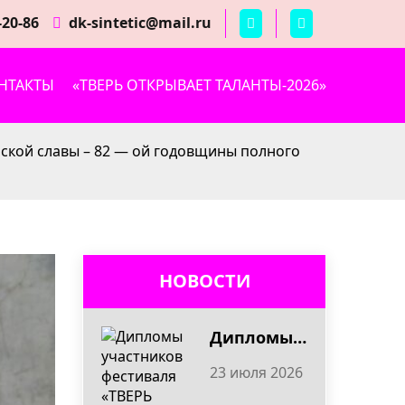
-20-86
dk-sintetic@mail.ru
НТАКТЫ
«ТВЕРЬ ОТКРЫВАЕТ ТАЛАНТЫ-2026»
нской славы – 82 — ой годовщины полного
НОВОСТИ
Дипломы участников фестиваля «ТВЕРЬ ОТКРЫВАЕТ ТАЛАНТЫ – 2026»
23 июля 2026