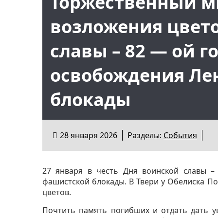
Торжественный м
возложения цвето
славы – 82 — ой 
освобождения Ле
блокады
28 января 2026
Разделы:
События
27 января в честь Дня воинской славы 
фашистской блокады. В Твери у Обелиска 
цветов.
Почтить память погибших и отдать дать у