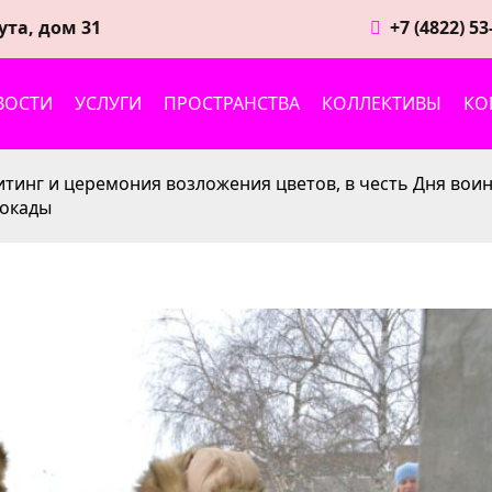
ута, дом 31
+7 (4822) 53
ВОСТИ
УСЛУГИ
ПРОСТРАНСТВА
КОЛЛЕКТИВЫ
КО
тинг и церемония возложения цветов, в честь Дня вои
локады