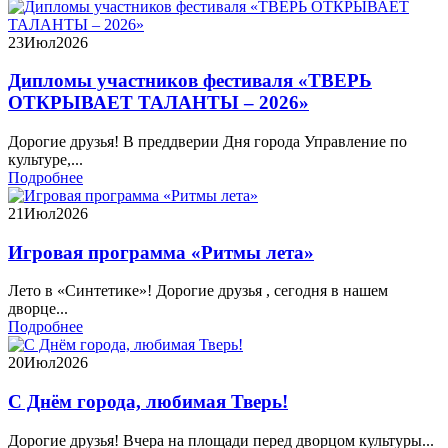
23
Июл
2026
Дипломы участников фестиваля «ТВЕРЬ
ОТКРЫВАЕТ ТАЛАНТЫ – 2026»
Дорогие друзья! В преддверии Дня города Управление по
культуре,...
Подробнее
21
Июл
2026
Игровая программа «Ритмы лета»
Лето в «Синтетике»! Дорогие друзья , сегодня в нашем
дворце...
Подробнее
20
Июл
2026
С Днём города, любимая Тверь!
Дорогие друзья! Вчера на площади перед дворцом культуры...