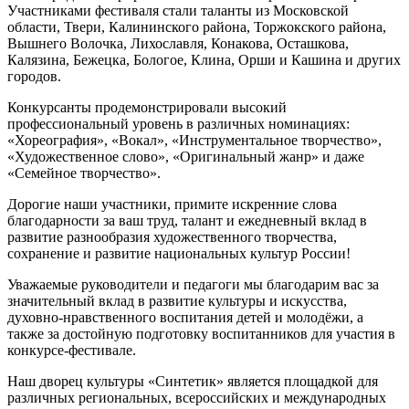
Участниками фестиваля стали таланты из Московской
области, Твери, Калининского района, Торжокского района,
Вышнего Волочка, Лихославля, Конакова, Осташкова,
Калязина, Бежецка, Бологое, Клина, Орши и Кашина и других
городов.
Конкурсанты продемонстрировали высокий
профессиональный уровень в различных номинациях:
«Хореография», «Вокал», «Инструментальное творчество»,
«Художественное слово», «Оригинальный жанр» и даже
«Семейное творчество».
Дорогие наши участники, примите искренние слова
благодарности за ваш труд, талант и ежедневный вклад в
развитие разнообразия художественного творчества,
сохранение и развитие национальных культур России!
Уважаемые руководители и педагоги мы благодарим вас за
значительный вклад в развитие культуры и искусства,
духовно-нравственного воспитания детей и молодёжи, а
также за достойную подготовку воспитанников для участия в
конкурсе-фестивале.
Наш дворец культуры «Синтетик» является площадкой для
различных региональных, всероссийских и международных