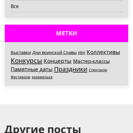
Все
МЕТКИ
Коллективы
Выставки
Дни воинской Славы
КВН
Конкурсы
Концерты
Мастер-классы
Праздники
Памятные даты
Спектакли
Фестивали
карамелька
Другие посты