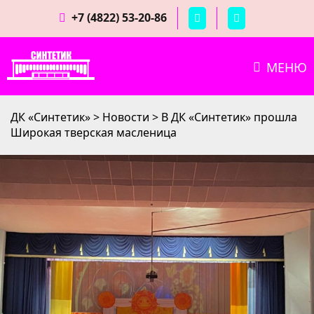
+7 (4822) 53-20-86
МЕНЮ
ДК «Синтетик»
>
Новости
>
В ДК «Синтетик» прошла
Широкая тверская масленица