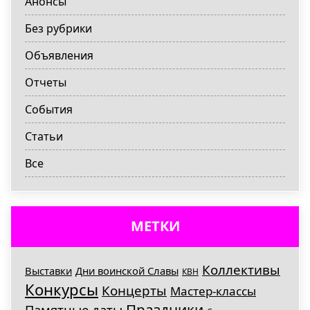
Анонсы
Без рубрики
Объявления
Отчеты
События
Статьи
Все
МЕТКИ
Коллективы
Выставки
Дни воинской Славы
КВН
Конкурсы
Концерты
Мастер-классы
Праздники
Памятные даты