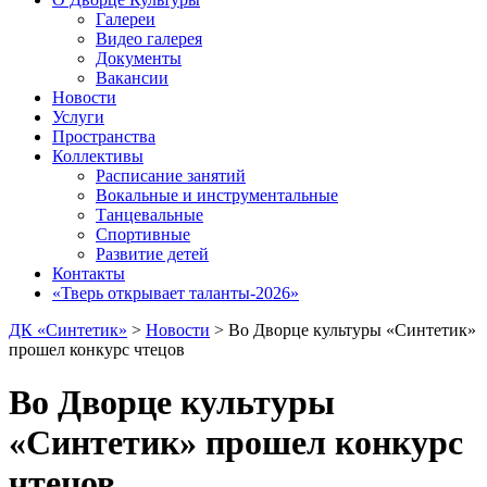
Галереи
Видео галерея
Документы
Вакансии
Новости
Услуги
Пространства
Коллективы
Расписание занятий
Вокальные и инструментальные
Танцевальные
Спортивные
Развитие детей
Контакты
«Тверь открывает таланты-2026»
ДК «Синтетик»
>
Новости
>
Во Дворце культуры «Синтетик»
прошел конкурс чтецов
Во Дворце культуры
«Синтетик» прошел конкурс
чтецов